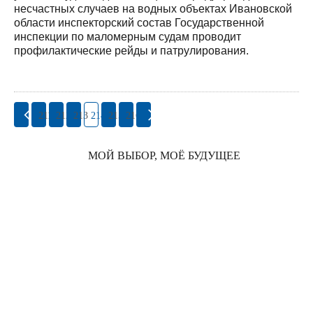
несчастных случаев на водных объектах Ивановской
области инспекторский состав Государственной
инспекции по маломерным судам проводит
профилактические рейды и патрулирования.
211
212
213
214
215
216
МОЙ ВЫБОР, МОЁ БУДУЩЕЕ