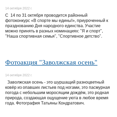
14 октября 2022 г.
С 14 по 31 октября проводится районный
фотоконкурс «В спорте мы едины!», приуроченный к
празднованию Дня народного единства. Участие
можно принять в разных номинациях: "Я и спорт",
"Наша спортивная семья", "Спортивное детство".
Фотоакция "Заволжская осень"
14 октября 2022 г.
Заволжская осень - это шуршащий разноцветный
ковёр из опавших листьев под ногами, это пасмурная
погода с небольшим моросящим дождём, это родная
природа, создающая ощущение уюта в любое время
года. Фотография Татьяны Кондратович.