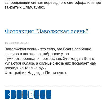
запрещающий сигнал переездного светофора или при
закрытых шлагбаумах.
Фотоакция "Заволжская осень"
19 октября 2022 г.
Заволжская осень - это село, где Волга особенно
красива в погожее октябрьское утро
- умиротворенная и прекрасная. Это когда в Волге
купаются облака, а солнце сквозь них посылает нам
последние тёплые лучи.
Фотографии Надежды Петриченко.
209
210
211
212
213
214