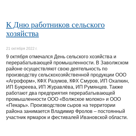
К Дню работников сельского
хозяйства
21 октября 2022 г.
9 октября отмечался День сельского хозяйства и
перерабатывающей промышленности. В Заволжском
районе осуществляют свою деятельность по
производству сельскохозяйственной продукции ООО
«Агроформ», КФХ Разумов, КФХ Смуров, ИП Охапкин,
ИП Букреева, ИП Журавлёва, ИП Румянцев. Также
работают два предприятия перерабатывающей
промышленности ООО «Волжское молоко» и ООО
«Пекарь». Производством сыров на территории
района занимается Владимир Фролов – постоянный
участник ярмарок и фестивалей Ивановской области.