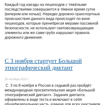
Каждый год наезды на пешеходов с тяжёлыми
последствиями совершаются в тёмное время суток
(вечером или ночью). Нередко дорожно-транспортные
происшествия данного вида происходят по вине
пешеходов, которые пренебрегая мерами пассивной
безопасности, не используют световозвращающие
элементы или же сами грубо нарушают правила
дорожного движения.
С 3 ноября стартует Большой
этнографический диктант
20 октября 2022 г.
С 3 по 8 ноября в России в седьмой раз пройдёт
международная просветительская акция «Большой
этнографический диктант». Задания диктанта
оформлены в виде теста и включают в себя
общефедеральную часть, единую для всех участников