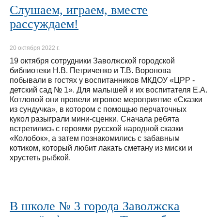
Слушаем, играем, вместе
рассуждаем!
20 октября 2022 г.
19 октября сотрудники Заволжской городской
библиотеки Н.В. Петриченко и Т.В. Воронова
побывали в гостях у воспитанников МКДОУ «ЦРР -
детский сад № 1». Для малышей и их воспитателя Е.А.
Котловой они провели игровое мероприятие «Сказки
из сундучка», в котором с помощью перчаточных
кукол разыграли мини-сценки. Сначала ребята
встретились с героями русской народной сказки
«Колобок», а затем познакомились с забавным
котиком, который любит лакать сметану из миски и
хрустеть рыбкой.
В школе № 3 города Заволжска