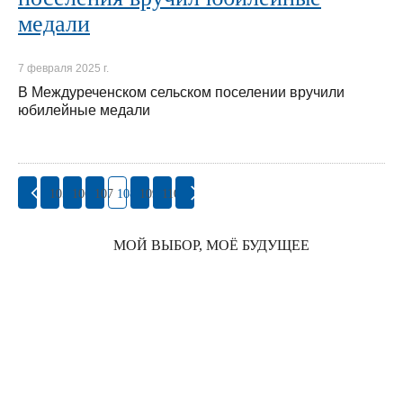
медали
7 февраля 2025 г.
В Междуреченском сельском поселении вручили
юбилейные медали
105
106
107
108
109
110
МОЙ ВЫБОР, МОЁ БУДУЩЕЕ