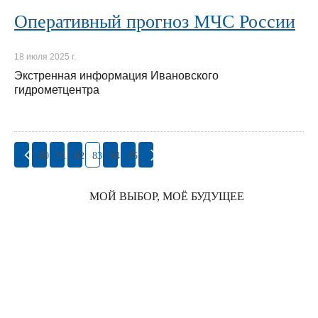
Оперативный прогноз МЧС России
18 июля 2025 г.
Экстренная информация Ивановского
гидрометцентра
80
81
82
83
84
85
МОЙ ВЫБОР, МОЁ БУДУЩЕЕ