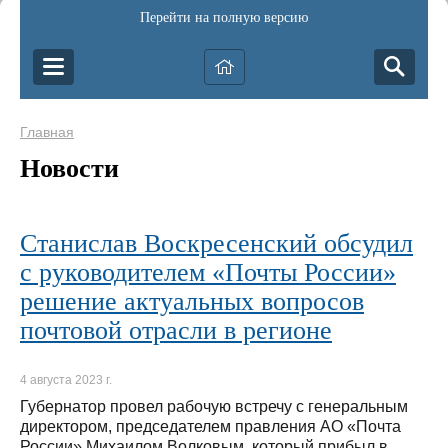
Перейти на полную версию
Главная
Новости
Станислав Воскресенский обсудил
с руководителем «Почты России»
решение актуальных вопросов
почтовой отрасли в регионе
4 августа 2023 г.
Губернатор провел рабочую встречу с генеральным
директором, председателем правления АО «Почта
России» Михаилом Волковым, который прибыл в