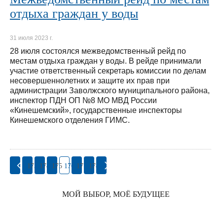
отдыха граждан у воды
31 июля 2023 г.
28 июля состоялся межведомственный рейд по
местам отдыха граждан у воды. В рейде принимали
участие ответственный секретарь комиссии по делам
несовершеннолетних и защите их прав при
администрации Заволжского муниципального района,
инспектор ПДН ОП №8 МО МВД России
«Кинешемский», государственные инспекторы
Кинешемского отделения ГИМС.
173
174
175
176
177
178
МОЙ ВЫБОР, МОЁ БУДУЩЕЕ