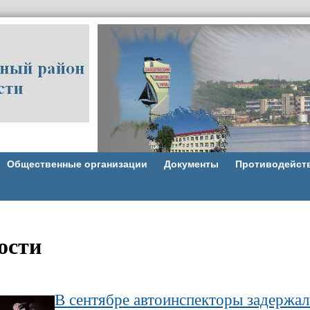
Общественные организации
Документы
Противодейст
ости
В сентябре автоинспекторы задержал