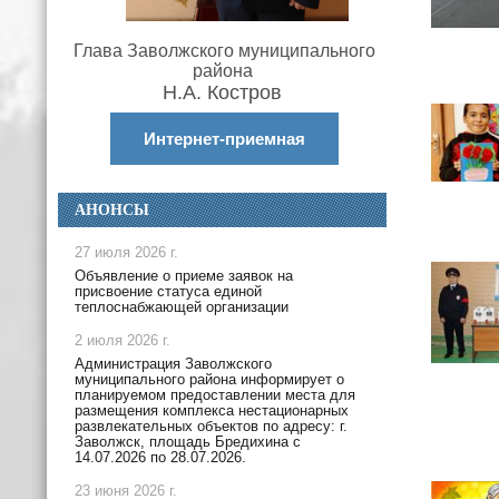
Глава Заволжского муниципального
района
Н.А. Костров
Интернет-приемная
АНОНСЫ
27 июля 2026 г.
Объявление о приеме заявок на
присвоение статуса единой
теплоснабжающей организации
2 июля 2026 г.
Администрация Заволжского
муниципального района информирует о
планируемом предоставлении места для
размещения комплекса нестационарных
развлекательных объектов по адресу: г.
Заволжск, площадь Бредихина с
14.07.2026 по 28.07.2026.
23 июня 2026 г.