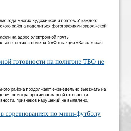
мя года многих художников и поэтов. У каждого
жского района поделиться фотографиями заволжской
афии на адрес электронной почты
альных сетях с пометкой «Фотоакция «Заволжская
ной готовности на полигоне ТБО не
ьного района продолжают еженедельно выезжать на
дения осмотра противопожарной готовности.
овности, признаков нарушений не выявлено.
в соревнованиях по мини-футболу