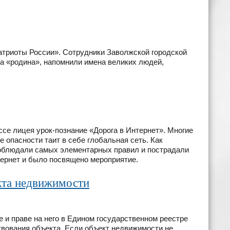
триоты России». Сотрудники Заволжской городской
а «родина», напомнили имена великих людей,
се лицея урок-познание «Дорога в Интернет». Многие
 опасности таит в себе глобальная сеть. Как
облюдали самых элементарных правил и пострадали
тернет и было посвящено мероприятие.
екта недвижимости
 и праве на него в Едином государственном реестре
вования объекта. Если объект недвижимости не