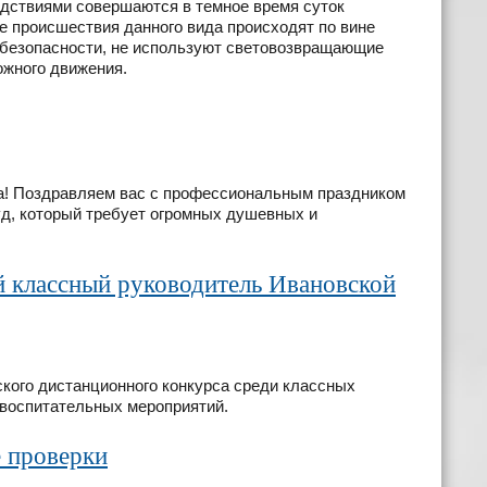
дствиями совершаются в темное время суток
е происшествия данного вида происходят по вине
 безопасности, не используют световозвращающие
ожного движения.
да! Поздравляем вас с профессиональным праздником
уд, который требует огромных душевных и
 классный руководитель Ивановской
ского дистанционного конкурса среди классных
 воспитательных мероприятий.
е проверки