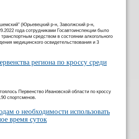
емский" (Юрьевецкий р-н, Заволжский р-н,
.09.2022 года сотрудниками Госавтоинспекции было
транспортным средством в состоянии алкогольного
ждения медицинского освидетельствования и 3
рвенства региона по кроссу среди
стоялось Первенство Ивановской области по кроссу
190 спортсменов.
одам о необходимости использовать
ое время суток