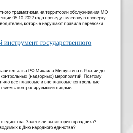
тного травматизма на территории обслуживания МО
кции 05.10.2022 года проведут массовую проверку
 водителей, которые нарушают правила перевозки
 инструмент государственного
равительства РФ Михаила Мишустина в России до
е контрольных (надзорных) мероприятий. Поэтому
енило все плановые и внеплановые контрольные
ствием с контролируемыми лицами.
о единства. Знаете ли вы историю праздника?
оводимых к Дню народного единства?