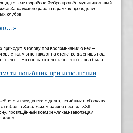
лощадке в микрорайоне Фибра прошёл муниципальный
ихся Заволжского района в рамках проведения
ых клубов.
лово…»
 приходит в голову при воспоминании о ней –
оторые так уютно тикают на стене, когда спишь под
не было… Но очень хотелось бы, чтобы она была.
амяти погибших при исполнении
ебного и гражданского долга, погибших в «Горячих
 октября, в Заволжском районе прошёл XXIII
ону, посвящённый всем землякам-заволжцам,
 долга.