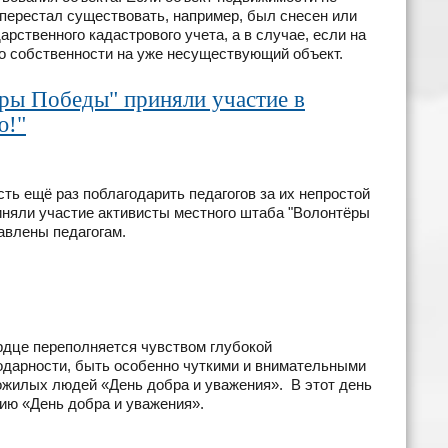
 перестал существовать, например, был снесен или
арственного кадастрового учета, а в случае, если на
во собственности на уже несуществующий объект.
ры Победы" приняли участие в
ю!"
ть ещё раз поблагодарить педагогов за их непростой
риняли участие активисты местного штаба "Волонтёры
авлены педагогам.
ердце переполняется чувством глубокой
годарности, быть особенно чуткими и внимательными
ожилых людей «День добра и уважения». В этот день
ию «День добра и уважения».