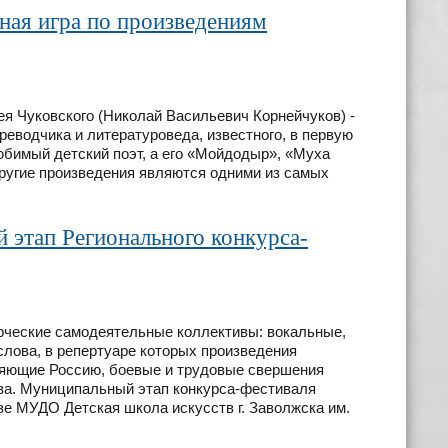
ная игра по произведениям
ея Чуковского (Николай Васильевич Корнейчуков) -
ереводчика и литературоведа, известного, в первую
любимый детский поэт, а его «Мойдодыр», «Муха
другие произведения являются одними из самых
 этап Регионального конкурса-
рческие самодеятельные коллективы: вокальные,
слова, в репертуаре которых произведения
ляющие Россию, боевые и трудовые свершения
тва. Муниципальный этап конкурса-фестиваля
зе МУДО Детская школа искусств г. Заволжска им.