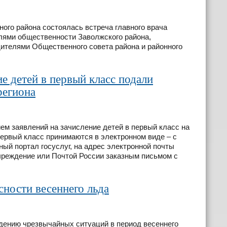
ого района состоялась встреча главного врача
ями общественности Заволжского района,
дителями Общественного совета района и районного
ие детей в первый класс подали
региона
ем заявлений на зачисление детей в первый класс на
первый класс принимаются в электронном виде – с
ный портал госуслуг, на адрес электронной почты
чреждение или Почтой России заказным письмом с
сности весеннего льда
дению чрезвычайных ситуаций в период весеннего