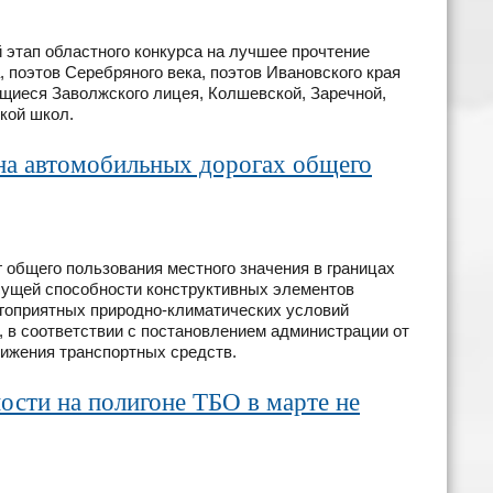
этап областного конкурса на лучшее прочтение
 поэтов Серебряного века, поэтов Ивановского края
щиеся Заволжского лицея, Колшевской, Заречной,
кой школ.
на автомобильных дорогах общего
общего пользования местного значения в границах
сущей способности конструктивных элементов
агоприятных природно-климатических условий
 в соответствии с постановлением администрации от
вижения транспортных средств.
сти на полигоне ТБО в марте не