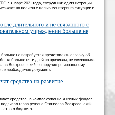
БО в январе 2021 года, сотрудники администрации
езжают на полигон с целью мониторинга ситуации и
осле длительного и не связанного с
зовательном учреждении больше не
 больше не потребуется представлять справку об
бенка больше пяти дней по причинам, не связанным с
слав Воскресенский, он поручил региональному
 все необходимые документы.
чат средства на развитие
учат средства на комплектование книжных фондов
 подписал глава региона Станислав Воскресенский.
бластного бюджета.