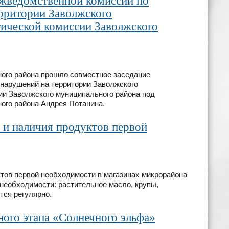
ежведомственной комиссии по
рритории Заволжского
тической комиссии Заволжского
ного района прошло совместное заседание
нарушений на территории Заволжского
ии Заволжского муниципального района под
ого района Андрея Потанина.
 и наличия продуктов первой
ктов первой необходимости в магазинах микрорайона
 необходимости: растительное масло, крупы,
тся регулярно.
ого этапа «Солнечного эльфа»