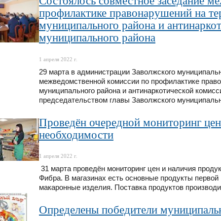
Состоялось совместное заседание м
профилактике правонарушений на те
муниципального района и антинарко
муниципального района
1 апреля 2022 г.
29 марта в администрации Заволжского муниципаль
межведомственной комиссии по профилактике право
муниципального района и антинаркотической комисс
председательством главы Заволжского муниципальн
Проведён очередной мониторинг цен
необходимости
1 апреля 2022 г.
31 марта проведён мониторинг цен и наличия проду
Фибра. В магазинах есть основные продукты первой
макаронные изделия. Поставка продуктов производи
Определены победители муниципальн