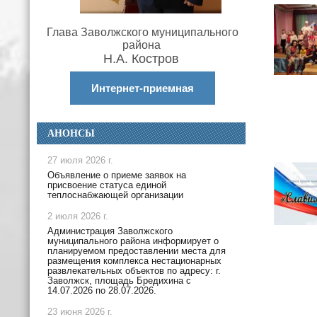
Глава Заволжского муниципального
района
Н.А. Костров
Интернет-приемная
АНОНСЫ
27 июля 2026 г.
Объявление о приеме заявок на
присвоение статуса единой
теплоснабжающей организации
2 июля 2026 г.
Администрация Заволжского
муниципального района информирует о
планируемом предоставлении места для
размещения комплекса нестационарных
развлекательных объектов по адресу: г.
Заволжск, площадь Бредихина с
14.07.2026 по 28.07.2026.
23 июня 2026 г.