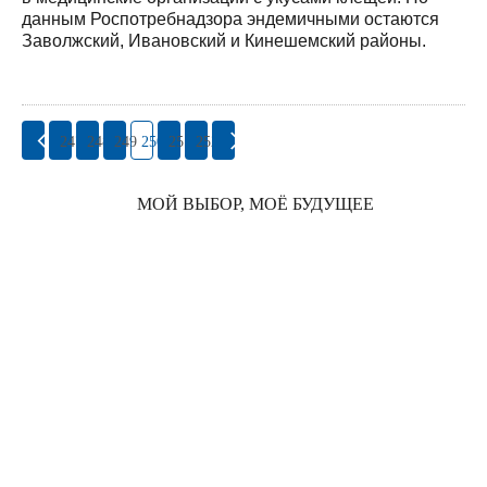
данным Роспотребнадзора эндемичными остаются
Заволжский, Ивановский и Кинешемский районы.
247
248
249
250
251
252
МОЙ ВЫБОР, МОЁ БУДУЩЕЕ