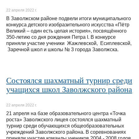
22 апреля 2022 г.
В Заволжском районе подвели итоги муниципального
конкурса детского изобразительного искусства «Пётр
Великий – один есть целая история», посвящённого
350-летию со дня рождения Петра I. В конкурсе
приняли участие ученики Жажлевской, Есиплевской,
Заречной школ и школы № 3 города Заволжска.
Состоялся шахматный турнир среди
учащихся школ Заволжского района
22 апреля 2022 г.
21 апреля на базе образовательного центра «Точка
роста» Заволжского лицея состоялся шахматный
турнир среди обучающихся общеобразовательных
учреждений Заволжского района. В соревнованиях
приняли участие команды учеников 2004 - 2008 годов