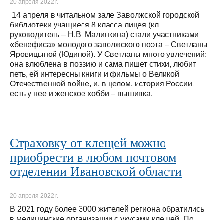
20 апреля 2022 г.
14 апреля в читальном зале Заволжской городской
библиотеки учащиеся 8 класса лицея (кл.
руководитель – Н.В. Малинкина) стали участниками
«бенефиса» молодого заволжского поэта – Светланы
Яровицыной (Юдиной). У Светланы много увлечений:
она влюблена в поэзию и сама пишет стихи, любит
петь, ей интересны книги и фильмы о Великой
Отечественной войне, и, в целом, история России,
есть у нее и женское хобби – вышивка.
Страховку от клещей можно
приобрести в любом почтовом
отделении Ивановской области
20 апреля 2022 г.
В 2021 году более 3000 жителей региона обратились
в медицинские организации с укусами клещей. По