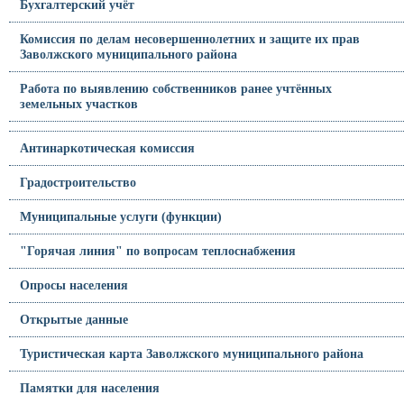
Бухгалтерский учёт
Комиссия по делам несовершеннолетних и защите их прав
Заволжского муниципального района
Работа по выявлению собственников ранее учтённых
земельных участков
Антинаркотическая комиссия
Градостроительство
Муниципальные услуги (функции)
"Горячая линия" по вопросам теплоснабжения
Опросы населения
Открытые данные
Туристическая карта Заволжского муниципального района
Памятки для населения