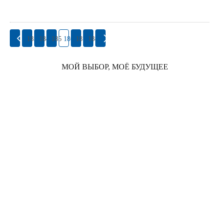
183
184
185
186
187
188
МОЙ ВЫБОР, МОЁ БУДУЩЕЕ