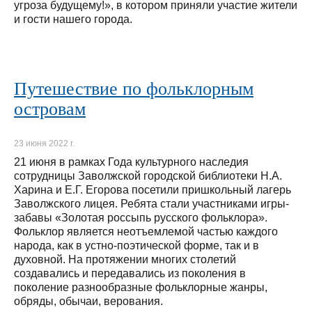
угроза будущему!», в котором приняли участие жители
и гости нашего города.
Путешествие по фольклорным
островам
23 июня 2022 г.
21 июня в рамках Года культурного наследия
сотрудницы Заволжской городской библиотеки Н.А.
Харина и Е.Г. Егорова посетили пришкольный лагерь
Заволжского лицея. Ребята стали участниками игры-
забавы «Золотая россыпь русского фольклора».
Фольклор является неотъемлемой частью каждого
народа, как в устно-поэтической форме, так и в
духовной. На протяжении многих столетий
создавались и передавались из поколения в
поколение разнообразные фольклорные жанры,
обряды, обычаи, верования.