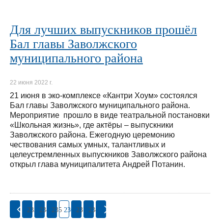
Для лучших выпускников прошёл
Бал главы Заволжского
муниципального района
22 июня 2022 г.
21 июня в эко-комплексе «Кантри Хоум» состоялся
Бал главы Заволжского муниципального района.
Мероприятие прошло в виде театральной постановки
«Школьная жизнь», где актёры – выпускники
Заволжского района. Ежегодную церемонию
чествования самых умных, талантливых и
целеустремленных выпускников Заволжского района
открыл глава муниципалитета Андрей Потанин.
233
234
235
236
237
238