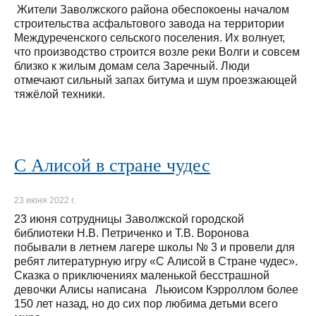
Жители Заволжского района обеспокоены началом
строительства асфальтового завода на территории
Междуреченского сельского поселения. Их волнует,
что производство строится возле реки Волги и совсем
близко к жилым домам села Заречный. Люди
отмечают сильный запах битума и шум проезжающей
тяжёлой техники.
С Алисой в стране чудес
23 июня 2022 г.
23 июня сотрудницы Заволжской городской
библиотеки Н.В. Петриченко и Т.В. Воронова
побывали в летнем лагере школы № 3 и провели для
ребят литературную игру «С Алисой в Стране чудес».
Сказка о приключениях маленькой бесстрашной
девочки Алисы написана Льюисом Кэрроллом более
150 лет назад, но до сих пор любима детьми всего