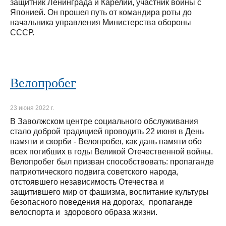
защитник Ленинграда и Карелии, участник войны с
Японией. Он прошел путь от командира роты до
начальника управления Министерства обороны
СССР.
Велопробег
23 июня 2022 г.
В Заволжском центре социального обслуживания
стало доброй традицией проводить 22 июня в День
памяти и скорби - Велопробег, как дань памяти обо
всех погибших в годы Великой Отечественной войны.
Велопробег был призван способствовать: пропаганде
патриотического подвига советского народа,
отстоявшего независимость Отечества и
защитившего мир от фашизма, воспитание культуры
безопасного поведения на дорогах, пропаганде
велоспорта и здорового образа жизни.