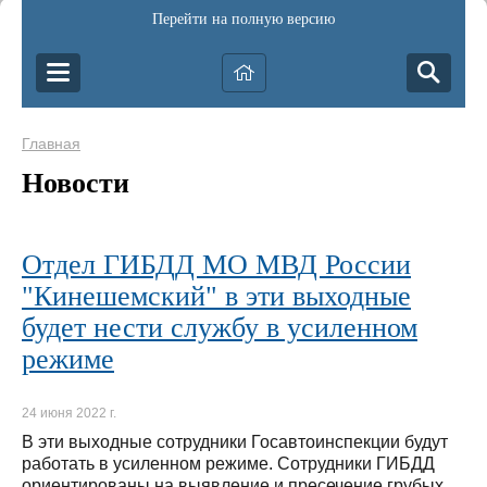
Перейти на полную версию
Главная
Новости
Отдел ГИБДД МО МВД России
"Кинешемский" в эти выходные
будет нести службу в усиленном
режиме
24 июня 2022 г.
В эти выходные сотрудники Госавтоинспекции будут
работать в усиленном режиме. Сотрудники ГИБДД
ориентированы на выявление и пресечение грубых