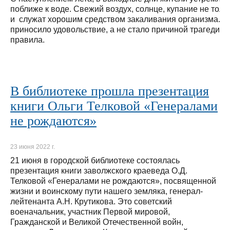
поближе к воде. Свежий воздух, солнце, купание не толь
и служат хорошим средством закаливания организма. Ч
приносило удовольствие, а не стало причиной трагедии
правила.
В библиотеке прошла презентация
книги Ольги Телковой «Генералами
не рождаются»
23 июня 2022 г.
21 июня в городской библиотеке состоялась
презентация книги заволжского краеведа О.Д.
Телковой «Генералами не рождаются», посвященной
жизни и воинскому пути нашего земляка, генерал-
лейтенанта А.Н. Крутикова. Это советский
военачальник, участник Первой мировой,
Гражданской и Великой Отечественной войн,