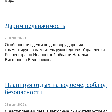
мира.
Дарим недвижимость
23 июня 2022 г.
Особенности сделки по договору дарения
комментирует заместитель руководителя Управления
Росреестра по Ивановской области Наталья
Викторовна Ведерникова.
Планируя отдых на водоёме, соблюда
безопасности
23 июня 2022 г.
С наступлением лета, в выходные дни жители устремля