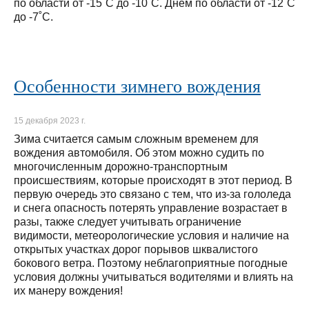
по области от -15˚С до -10˚С. Днем по области от -12˚С
до -7˚С.
Особенности зимнего вождения
15 декабря 2023 г.
Зима считается самым сложным временем для
вождения автомобиля. Об этом можно судить по
многочисленным дорожно-транспортным
происшествиям, которые происходят в этот период. В
первую очередь это связано с тем, что из-за гололеда
и снега опасность потерять управление возрастает в
разы, также следует учитывать ограничение
видимости, метеорологические условия и наличие на
открытых участках дорог порывов шквалистого
бокового ветра. Поэтому неблагоприятные погодные
условия должны учитываться водителями и влиять на
их манеру вождения!