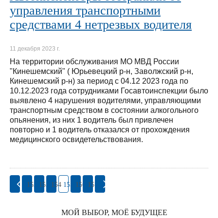
управления транспортными
средствами 4 нетрезвых водителя
11 декабря 2023 г.
На территории обслуживания МО МВД России
"Кинешемский" ( Юрьевецкий р-н, Заволжский р-н,
Кинешемский р-н) за период с 04.12 2023 года по
10.12.2023 года сотрудниками Госавтоинспекции было
выявлено 4 нарушения водителями, управляющими
транспортным средством в состоянии алкогольного
опьянения, из них 1 водитель был привлечен
повторно и 1 водитель отказался от прохождения
медицинского освидетельствования.
152
153
154
155
156
157
МОЙ ВЫБОР, МОЁ БУДУЩЕЕ